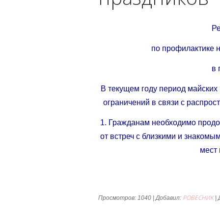
Ре
по профилактике 
в 
В текущем году период майски
ограничений в связи с распрос
1. Гражданам необходимо прод
от встреч с близкими и знакомы
мест
РОВЕСНИК
Просмотров: 1040 | Добавил:
|