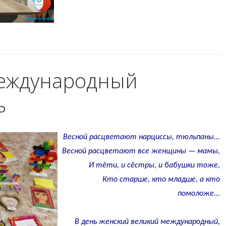
Международный
ь
Весной расцветают нарциссы, тюльпаны...
Весной расцветают все женщины — мамы,
И тёти, и сёстры, и бабушки тоже,
Кто старше, кто младше, а кто
помоложе...
В день женский великий международный,