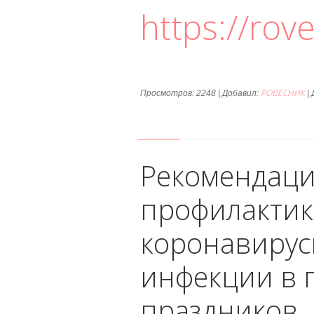
https://rov
РОВЕСНИК
Просмотров: 2248 | Добавил:
|
Рекомендаци
профилактик
коронавирус
инфекции в 
праздников