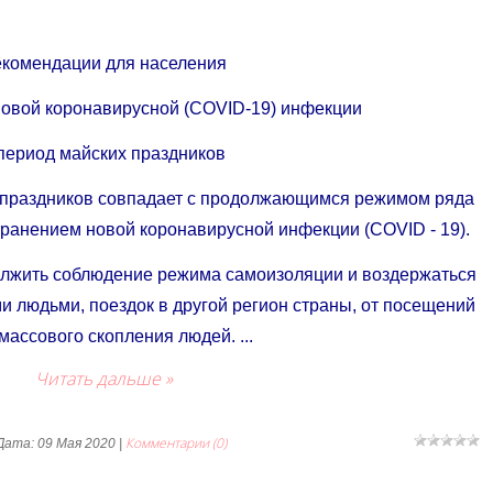
комендации для населения
новой коронавирусной (COVID-19) инфекции
период майских праздников
х праздников совпадает с продолжающимся режимом ряда
транением новой коронавирусной инфекции (COVID - 19).
олжить соблюдение режима самоизоляции и воздержаться
ми людьми, поездок в другой регион страны, от посещений
 массового скопления людей.
...
Читать дальше »
Комментарии (0)
 Дата:
09 Мая 2020
|