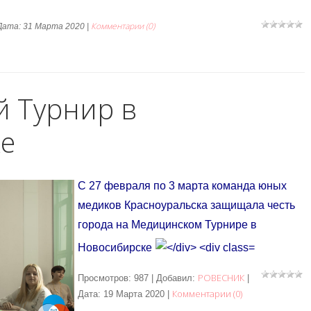
Комментарии (0)
Дата:
31 Марта 2020
|
 Турнир в
е
С 27 февраля по 3 марта команда юных
медиков Красноуральска защищала честь
города на Медицинском Турнире в
Новосибирске
РОВЕСНИК
Просмотров: 987 | Добавил:
|
Комментарии (0)
Дата:
19 Марта 2020
|