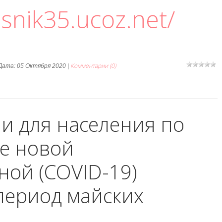
esnik35.ucoz.net/
Комментарии (0)
 Дата:
05 Октября 2020
|
и для населения по
е новой
ной (COVID-19)
период майских