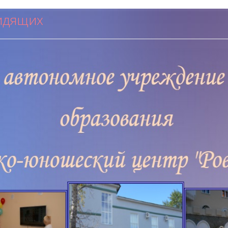
идящих