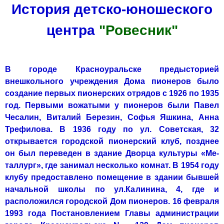
История детско-юношеского
центра
"Ровесник"
В городе Красноуральске предысторией
внешкольного учреждения Дома пионеров было
создание первых пионерских отрядов с 1926 по 1935
год. Первыми вожатыми у пионеров были Павел
Чесалин, Вита­лий Березин, Софья Яшкина, Анна
Трефилова.
В 1936 году по ул. Советская, 32
открывается городской пионерс­кий клуб, позднее
он был переведен в здание Дворца культуры «Ме­
таллург», где занимал несколько комнат. В 1954 году
клубу предоставлено помещение в здании бывшей
на­чальной школы по ул.Калинина, 4, где и
расположился городской Дом пионеров. 16 февраля
1993 года Постановлением Главы администра­ции