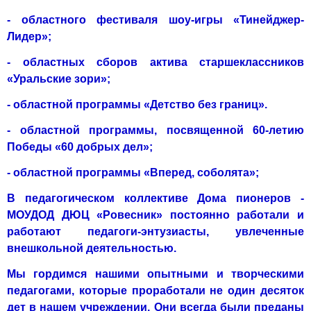
- областного фестиваля шоу-игры «Тинейджер-
Лидер»;
- областных сборов актива старшеклассников
«Уральские зори»;
- областной программы «Детство без границ».
- областной программы, посвященной 60-летию
Победы «60 добрых дел»;
- областной программы «Вперед, соболята»;
В педагогическом коллективе Дома пионеров -
МОУДОД ДЮЦ «Ровесник» постоянно работали и
работают педагоги-энтузиасты, увле­ченные
внешкольной деятельностью.
Мы гордимся нашими опытными и творческими
педагогами, которые проработали не один десяток
дет в нашем учреждении. Они всегда были преданы