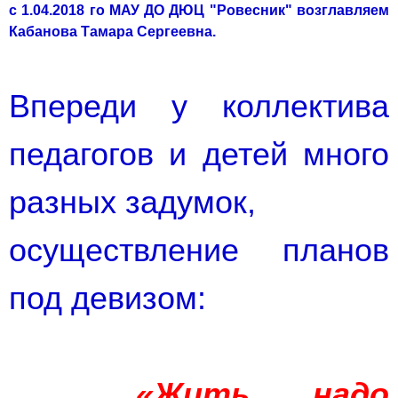
с 1.04.2018 го МАУ ДО ДЮЦ "Ровесник" возглавляем
Кабанова Тамара Сергеевна.
Впереди у коллектива
педагогов и детей много
разных задумок,
осу­ществление планов
под девизом:
«Жить надо