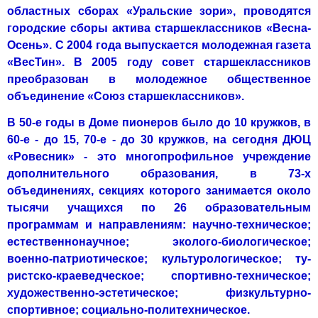
областных сборах «Уральские зори», проводятся
городские сборы актива старшеклассников «Весна-
Осень». С 2004 года выпускается мо­лодежная газета
«ВесТин». В 2005 году совет старшеклассников
преобразован в молодежное общественное
объединение «Союз старшекласс­ников».
В 50-е годы в Доме пионеров было до 10 кружков, в
60-е - до 15, 70-е - до 30 кружков, на сегодня ДЮЦ
«Ровесник» - это многопрофильное учреждение
дополнительного образования, в 73-х
объединениях, секци­ях которого занимается около
тысячи учащихся по 26 образовательным
программам и направлениям: научно-техническое;
естественнонаучное; эколого-биологическое;
военно-патриотическое; культурологическое; ту­
ристско-краеведческое; спортивно-техническое;
художественно-эстети­ческое; физкультурно-
спортивное; социально-политехническое.