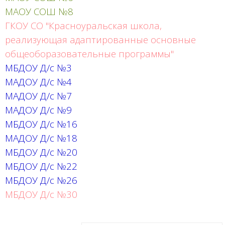
МАОУ СОШ №8
ГКОУ СО "Красноуральская школа,
реализующая адаптированные основные
общеоборазовательные программы"
МБДОУ Д/с №3
МАДОУ Д/с №4
МАДОУ Д/с №7
МАДОУ Д/с №9
МБДОУ Д/с №16
МАДОУ Д/с №18
МБДОУ Д/с №20
МБДОУ Д/с №22
МБДОУ Д/с №26
МБДОУ Д/с №30