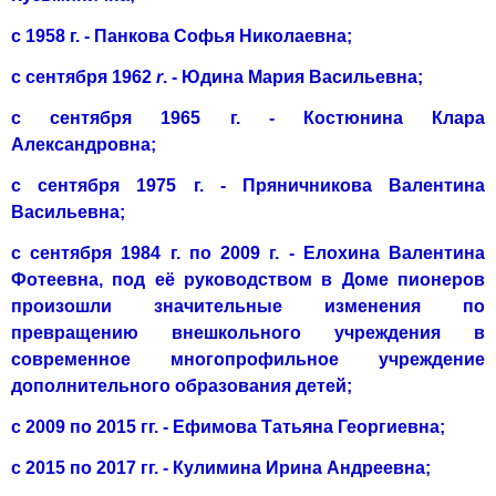
с 1958 г. - Панкова Софья Николаевна;
с сен­тября 1962
r
. - Юдина Мария Василь­евна;
с сентября 1965 г. - Костюнина Клара
Александровна;
с сентября 1975 г. - Пряничникова Валентина
Василь­евна;
с сентября 1984 г. по 2009 г. - Елохина Валентина
Фотеев­на, под её руководством в Доме пионе­ров
произошли значительные измене­ния по
превращению внешкольного учреждения в
современное многопро­фильное учреждение
дополнительного образования детей;
с 2009 по 2015 гг. - Ефимова Татьяна Георгиевна;
с 2015 по 2017 гг. - Кулимина Ирина Андреевна;