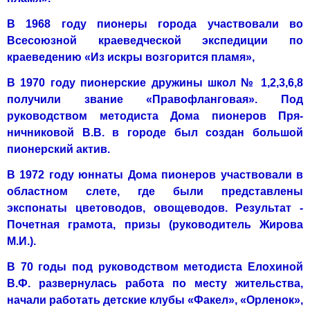
В 1968 году пионеры города участвовали во
Всесоюзной краеведчес­кой экспедиции по
краеведению «Из искры возгорится пламя»,
В 1970 году пионерские дружины школ № 1,2,3,6,8
получили зва­ние «Правофланговая». Под
руководством методиста Дома пионеров Пря­
ничниковой В.В. в городе был создан большой
пионерский актив.
В 1972 году юннаты Дома пионеров участвовали в
областном слете, где были представлены
экспонаты цветоводов, овощеводов. Результат­ -
Почетная грамота, призы (руководитель Жирова
М.И.).
В 70 годы под руководством методиста Елохиной
В.Ф. развернулась работа по месту жительства,
начали работать детские клубы «Факел», «Орленок»,