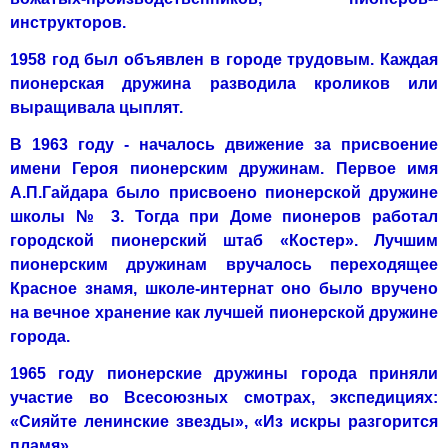
инструкторов.
1958 год был объявлен в городе трудовым. Каждая
пионерская дру­жина разводила кроликов или
выращивала цыплят.
В 1963 году - началось движение за присвоение
имени Героя пионер­ским дружинам. Первое имя
А.П.Гайдара было присвоено пионерской дружине
школы № 3. Тогда при Доме пионеров работал
городской пионерский штаб «Костер». Лучшим
пионерским дружинам вручалось пе­реходящее
Красное знамя, школе-интернат оно было вручено
на вечное хранение как лучшей пионерской дружине
города.
1965 году пионерские дружины города приняли
участие во Всесо­юзных смотрах, экспедициях:
«Сияйте ленинские звезды», «Из искры разгорится
пламя».