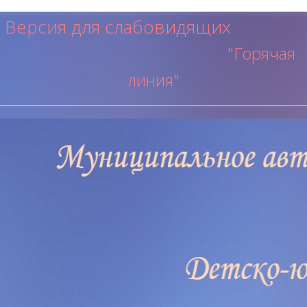
Версия для слабовидящих
"Горячая
ли
ния"