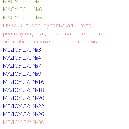
МАОУ СОШ №3
МАОУ СОШ №6
МАОУ СОШ №8
ГКОУ СО "Красноуральская школа,
реализующая адаптированные основные
общеоборазовательные программы"
МБДОУ Д/с №3
МАДОУ Д/с №4
МАДОУ Д/с №7
МАДОУ Д/с №9
МБДОУ Д/с №16
МАДОУ Д/с №18
МБДОУ Д/с №20
МБДОУ Д/с №22
МБДОУ Д/с №26
МБДОУ Д/с №30