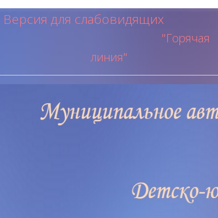
Версия для слабовидящих
"Горячая
ли
ния"