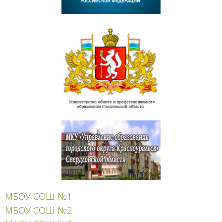
МБОУ СОШ №1
МБОУ СОШ №2