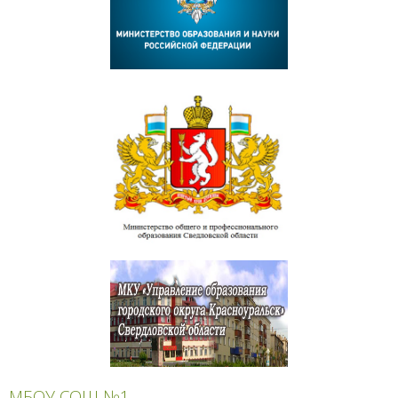
МБОУ СОШ №1