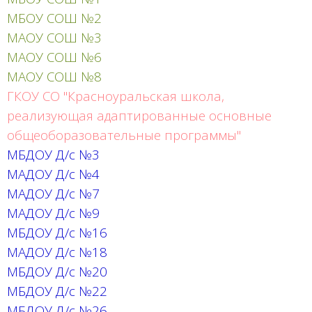
МБОУ СОШ №2
МАОУ СОШ №3
МАОУ СОШ №6
МАОУ СОШ №8
ГКОУ СО "Красноуральская школа,
реализующая адаптированные основные
общеоборазовательные программы"
МБДОУ Д/с №3
МАДОУ Д/с №4
МАДОУ Д/с №7
МАДОУ Д/с №9
МБДОУ Д/с №16
МАДОУ Д/с №18
МБДОУ Д/с №20
МБДОУ Д/с №22
МБДОУ Д/с №26