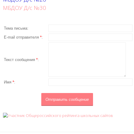
МБДОУ Д/с №30
Тема письма:
E-mail отправителя
*
:
Текст сообщения
*
:
Имя
*
: