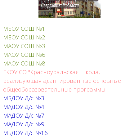
МБОУ СОШ №1
МБОУ СОШ №2
МАОУ СОШ №3
МАОУ СОШ №6
МАОУ СОШ №8
ГКОУ СО "Красноуральская школа,
реализующая адаптированные основные
общеоборазовательные программы"
МБДОУ Д/с №3
МАДОУ Д/с №4
МАДОУ Д/с №7
МАДОУ Д/с №9
МБДОУ Д/с №16