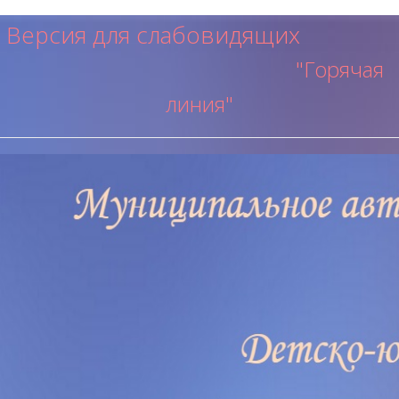
Версия для слабовидящих
"Горячая
ли
ния"