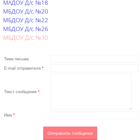
МАДОУ Д/с №18
МБДОУ Д/с №20
МБДОУ Д/с №22
МБДОУ Д/с №26
МБДОУ Д/с №30
Тема письма:
E-mail отправителя
*
:
Текст сообщения
*
:
Имя
*
: