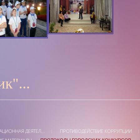
к"...
ЦИОННАЯ ДЕЯТЕЛ...
ПРОТИВОДЕЙСТВИЕ КОРРУПЦИИ