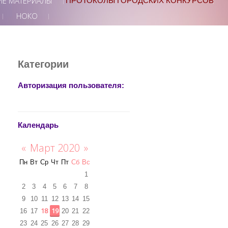
ИЕ МАТЕРИАЛЫ
ПРОТОКОЛЫ ГОРОДСКИХ КОНКУРСОВ
НОКО
Категории
Авторизация пользователя:
Календарь
«
Март 2020
»
Пн
Вт
Ср
Чт
Пт
Сб
Вс
1
2
3
4
5
6
7
8
9
10
11
12
13
14
15
18
19
16
17
20
21
22
23
24
25
26
27
28
29