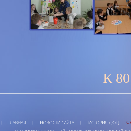
К 80
ГЛАВНАЯ
НОВОСТИ САЙТА
ИСТОРИЯ ДЮЦ
С