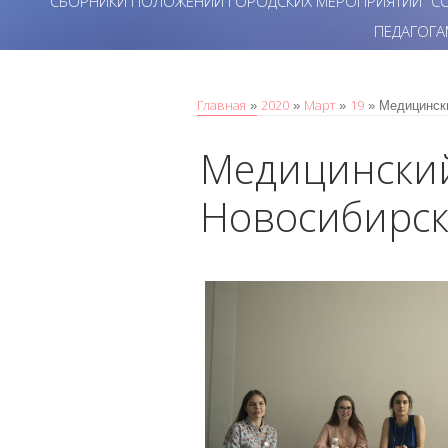
СБОРНИКИ ПОЛОЖЕНИЙ ГОРОДСКИХ МЕРОПРИЯТИЙ "СО
ПЕДАГОГА
Главная
2020
Март
19
»
»
»
» Медицински
Медицинский
Новосибирск