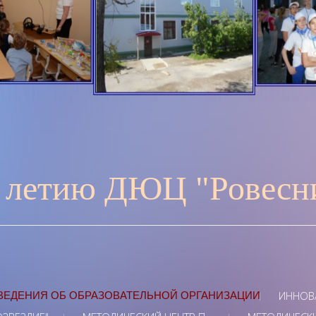
 летию ДЮЦ "Ровесни
ИННОВА
ВЕДЕНИЯ ОБ ОБРАЗОВАТЕЛЬНОЙ ОРГАНИЗАЦИИ