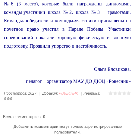
№6 (3 место), которые были награждены дипломами,
команды-участники школа №2, школа №3 – грамотами.
Команды-победители и команды-участники приглашены на
почетное право участия в Параде Победы. Участники
соревнований показали хорошую физическую и военную
подготовку. Проявили упорство и настойчивость.
Ольга Еловикова,
педагог – организатор МАУ ДО ДЮЦ «Ровесник»
РОВЕСНИК
Просмотров
:
1627
|
Добавил
:
|
Рейтинг
:
0.0
/
0
Всего комментариев
:
0
Добавлять комментарии могут только зарегистрированные
пользователи.