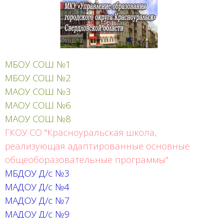
МБОУ СОШ №1
МБОУ СОШ №2
МАОУ СОШ №3
МАОУ СОШ №6
МАОУ СОШ №8
ГКОУ СО "Красноуральская школа,
реализующая адаптированные основные
общеоборазовательные программы"
МБДОУ Д/с №3
МАДОУ Д/с №4
МАДОУ Д/с №7
МАДОУ Д/с №9