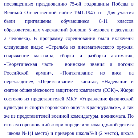
посвященных празднованию 75-ой годовщины Победы в
Великой Отечественной войне 1941-1945 гг.
Для участия
были приглашены обучающиеся 8-11 классов
образовательных учреждений (юноши 5 человек и девушки
2 человека). В программу соревнований были включены
следующие виды: «Стрельба из пневматического оружия,
снаряжение магазина, сборка и разборка автомата»,
«Теоретическая часть - воинские звания и погоны
Российской армии», «Подтягивание из виса на
перекладине», «Перетягивание каната», «Надевание и
снятие общевойскового защитного комплекта (ОЗК)».
Жюри
состояло из представителей МКУ «Управление физической
культуры и спорта городского округа Красноуральск», а так
же из представителей военной комендатуры, военкомата. По
итогам соревнований жюри определило команду-победителя
- школа №1(1 место) и призеров школа№8 (2 место), школа