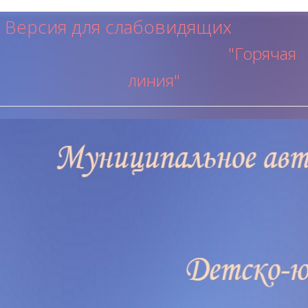
Версия для слабовидящих
"Горячая
ли
ния"