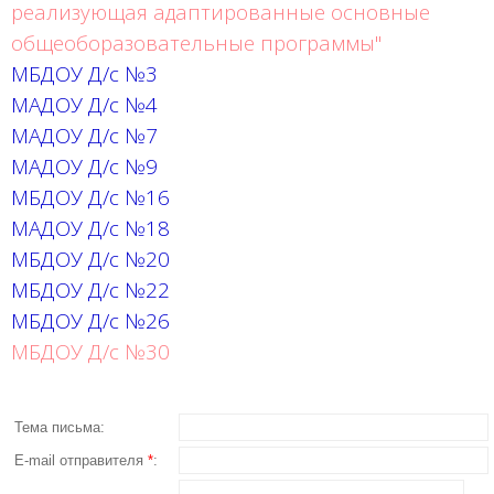
реализующая адаптированные основные
общеоборазовательные программы"
МБДОУ Д/с №3
МАДОУ Д/с №4
МАДОУ Д/с №7
МАДОУ Д/с №9
МБДОУ Д/с №16
МАДОУ Д/с №18
МБДОУ Д/с №20
МБДОУ Д/с №22
МБДОУ Д/с №26
МБДОУ Д/с №30
Тема письма:
E-mail отправителя
*
: