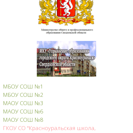
МБОУ СОШ №1
МБОУ СОШ №2
МАОУ СОШ №3
МАОУ СОШ №6
МАОУ СОШ №8
ГКОУ СО "Красноуральская школа,