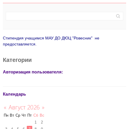
Стипендия учащимся МАУ ДО ДЮЦ "Ровесник" не
предоставляется.
Категории
Авторизация пользователя:
Календарь
«
Август 2026
»
Пн
Вт
Ср
Чт
Пт
Сб
Вс
1
2